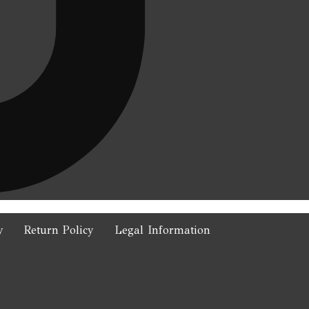
y
Return Policy
Legal Information