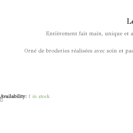
L
Entièrement fait main, unique et 
Orné de broderies réalisées avec soin et pas
Availability:
1 in stock