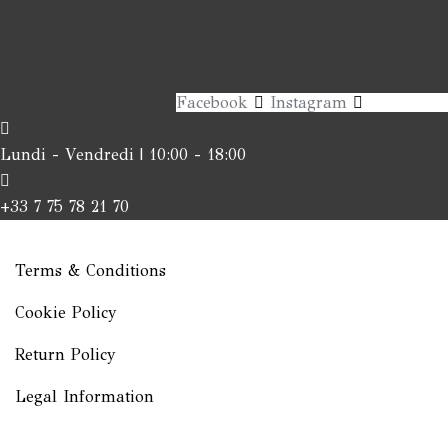
Facebook
Instagram
Lundi - Vendredi | 10:00 - 18:00
+33 7 75 78 21 70
Terms & Conditions
Cookie Policy
Return Policy
Legal Information