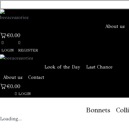
About us
€
0.00
LOGIN
REGISTER
Look of the Day
Last Chance
About us
Contact
€
0.00
LOGIN
Bonnets
Coll
Loading...