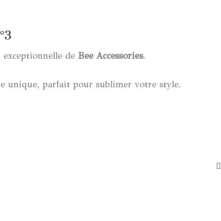
°3
 exceptionnelle de
Bee Accessories
.
re unique, parfait pour sublimer votre style.