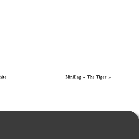
ite
MiniBag « The Tiger »