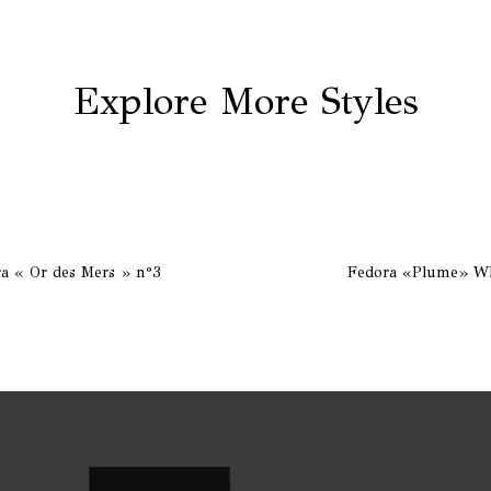
Explore More Styles
a « Or des Mers » n°3
Fedora «Plume» Wh