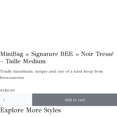
MiniBag « Signature BEE » Noir Tressé
– Taille Medium
Totally handmade, unique and one of a kind hoop from
beeacessories
€
180.00
Add to cart
Explore More Styles