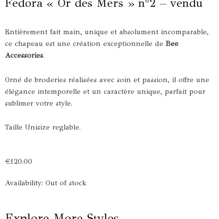
Fedora « Or des Mers » n°2 – vendu
Entièrement fait main, unique et absolument incomparable,
ce chapeau est une création exceptionnelle de
Bee
Accessories
.
Orné de broderies réalisées avec soin et passion, il offre une
élégance intemporelle et un caractère unique, parfait pour
sublimer votre style.
Taille Unisize reglable.
€
120.00
Availability:
Out of stock
Explore More Styles