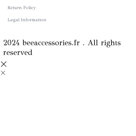
m
Return Policy
Legal Information
2024 beeaccessories.fr . All rights
reserved